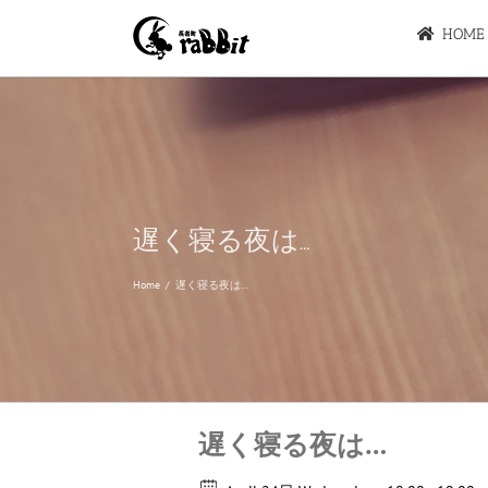
HOME
遅く寝る夜は…
Home
/
遅く寝る夜は…
遅く寝る夜は…