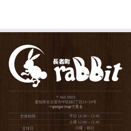
〒460-0003
愛知県名古屋市中区錦2丁目13−24号
⇒google mapで見る
平日 16:30～22:45
営業時間
土曜 12:00～22:45
日曜・祝日
定休日